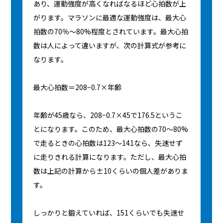
あり、運動強度が高くなればなるほど心拍数が上
がります。マラソンに最適な運動強度は、最大心
拍数の70％～80%程度とされています。最大心拍
数は人によって違いますが、次の計算式が参考に
なります。
最大心拍数＝208−0.7×年齢
年齢が45歳なら、208−0.7×45で176.5というこ
とになります。このため、最大心拍数の70〜80%
で走るときの心拍数は123〜141なら、失速せず
に走りきれる計算になります。ただし、最大心拍
数は上記の計算から±10くらいの個人差がありま
す。
しっかりと鍛えていれば、151くらいでも失速せ