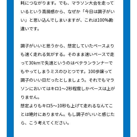
耗につながります。でも、マラソン大会を走って
いるという高揚感から、なぜか「今日は調子がい
い」と思い込んでしまいますが、これは100%勘
違いです。
調子がいいと思うから、想定していたペースより
も速く走れる気がする。そのまま速いペースで走
って30kmで失速というのはベテランランナーで
もやってしまうミスのひとつです。100歩譲って
調子のいい日だったとしましょう。それでもマラ
ソンにおいてはキロ1〜2秒程度しかペースは上が
りません。
想定よりもキロ5〜10秒も上げて走れるなんてこ
とは絶対にありません。もし調子がいいと感じた
ら、こう考えてください。